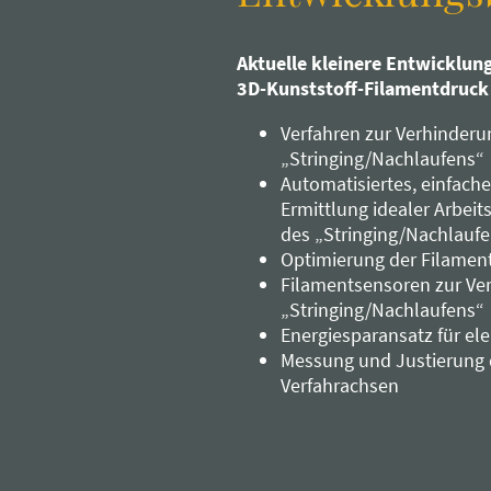
Aktuelle kleinere Entwicklung
3D-Kunststoff-Filamentdruck
Verfahren zur Verhinderu
„Stringing/Nachlaufens“
Automatisiertes, einfach
Ermittlung idealer Arbei
des „Stringing/Nachlauf
Optimierung der Filamen
Filamentsensoren zur Ve
„Stringing/Nachlaufens“
Energiesparansatz für el
Messung und Justierung d
Verfahrachsen