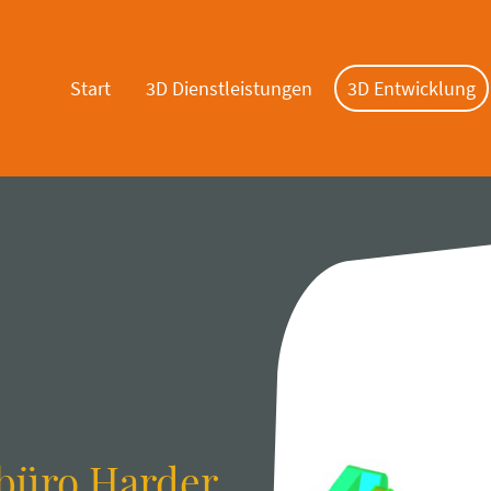
Start
3D Dienstleistungen
3D Entwicklung
büro Harder